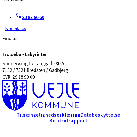
23 82 66 60
Kontakt os
Find os
Troldebo - Labyrinten
Søndervang 1 / Langgade 80 A
7182 / 7321 Bredsten / Gadbjerg
CVR. 29 18 99 00
Tilgængelighedserklæring
Databeskyttelse
Kontrolrapport