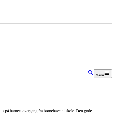
Menu
kus på barnets overgang fra børnehave til skole. Den gode