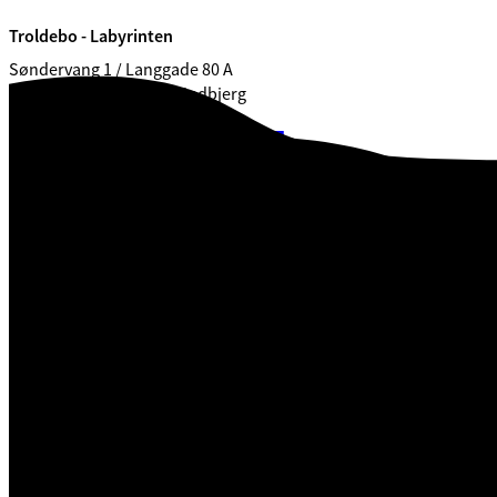
Troldebo - Labyrinten
Søndervang 1 / Langgade 80 A
7182 / 7321 Bredsten / Gadbjerg
CVR. 29 18 99 00