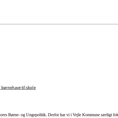
 børnehave til skole
vores Børne- og Ungepolitik. Derfor har vi i Vejle Kommune særligt fo