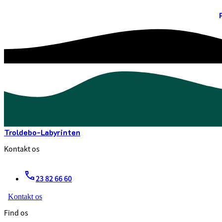
Troldebo-Labyrinten
Kontakt os
23 82 66 60
Kontakt os
Find os